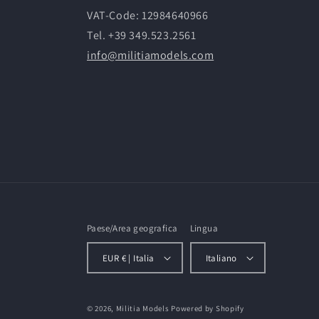
VAT-Code: 12984640966
Tel. +39 349.523.2561
info@militiamodels.com
Paese/Area geografica
Lingua
EUR € | Italia
Italiano
© 2026,
Militia Models
Powered by Shopify