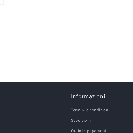
Informazioni
Termini e condizioni
Spedizioni
Ordini e pagamenti