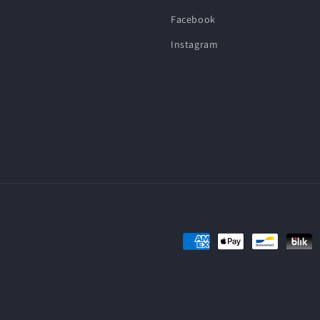
Facebook
Instagram
Metodi
di
pagamento