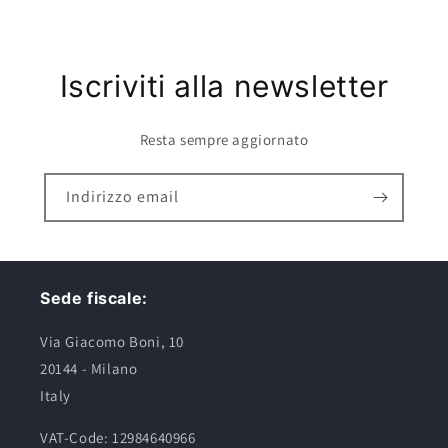
Iscriviti alla newsletter
Resta sempre aggiornato
Indirizzo email
Sede fiscale:
Via Giacomo Boni, 10
20144 - Milano
Italy
VAT-Code: 12984640966