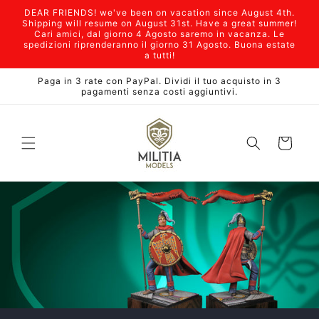
Vai
DEAR FRIENDS! we've been on vacation since August 4th.
direttamente
Shipping will resume on August 31st. Have a great summer!
ai contenuti
Cari amici, dal giorno 4 Agosto saremo in vacanza. Le
spedizioni riprenderanno il giorno 31 Agosto. Buona estate
a tutti!
Paga in 3 rate con PayPal. Dividi il tuo acquisto in 3
pagamenti senza costi aggiuntivi.
Carrello