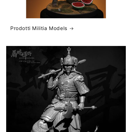
Prodotti Militia Models